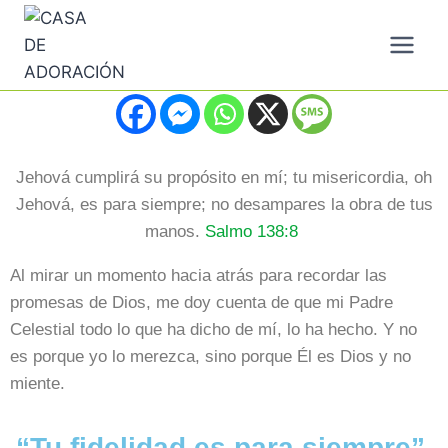
Jehová cumplirá su propósito en mí; tu misericordia, oh
Jehová, es para siempre; no desampares la obra de tus
manos.
Salmo 138:8
Al mirar un momento hacia atrás para recordar las
promesas de Dios, me doy cuenta de que mi Padre
Celestial todo lo que ha dicho de mí, lo ha hecho. Y no
es porque yo lo merezca, sino porque Él es Dios y no
miente.
“Tu fidelidad es para siempre”.